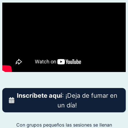
Inscríbete aquí
: ¡Deja de fumar en
un día!
Con grupos pequeños las sesiones se llenan