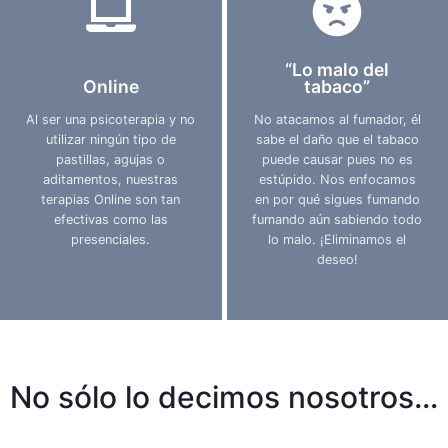
“Lo malo del
Online
tabaco”
Al ser una psicoterapia y no
No atacamos al fumador, él
utilizar ningún tipo de
sabe el daño que el tabaco
pastillas, agujas o
puede causar pues no es
aditamentos, nuestras
estúpido. Nos enfocamos
terapias Online son tan
en por qué sigues fumando
efectivas como las
fumando aún sabiendo todo
presenciales.
lo malo. ¡Eliminamos el
deseo!
No sólo lo decimos nosotros…