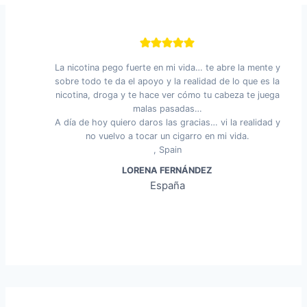
La nicotina pego fuerte en mi vida… te abre la mente y
sobre todo te da el apoyo y la realidad de lo que es la
nicotina, droga y te hace ver cómo tu cabeza te juega
malas pasadas…
A día de hoy quiero daros las gracias… vi la realidad y
no vuelvo a tocar un cigarro en mi vida.
, Spain
LORENA FERNÁNDEZ
España