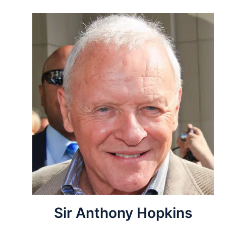
Sir Anthony Hopkins