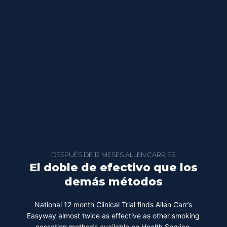
DESPUÉS DE 12 MESES ALLEN CARR ES
El doble de efectivo que los
demás métodos
National 12 month Clinical Trial finds Allen Carr’s
Easyway almost twice as effective as other smoking
cessation methods available on Health Service.