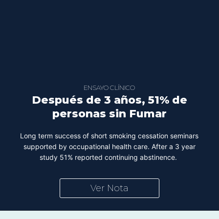
ENSAYO CLÍNICO
Después de 3 años, 51% de
personas sin Fumar
Long term success of short smoking cessation seminars
supported by occupational health care. After a 3 year
study 51% reported continuing abstinence.
Ver Nota