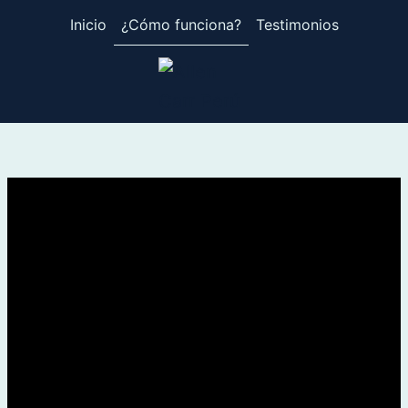
¿Cómo funciona?
Inicio
Testimonios
Skip
to
content