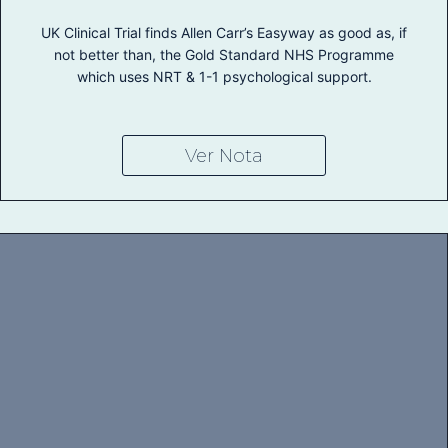
UK Clinical Trial finds Allen Carr’s Easyway as good as, if
not better than, the Gold Standard NHS Programme
which uses NRT & 1-1 psychological support.
Ver Nota