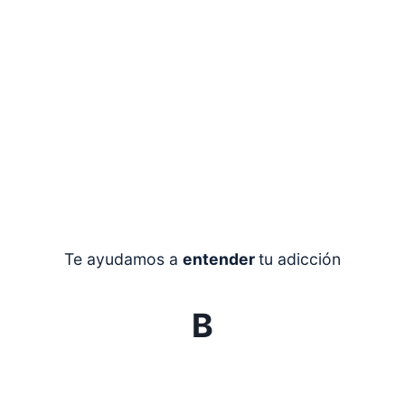
Te ayudamos a
entender
tu adicción
B